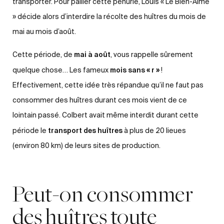
transporter. Pour pallier cette pénurie, Louis « Le Bien-Aimé
» décide alors d’interdire la récolte des huîtres du mois de
mai au mois d’août.
mai à août
Cette période, de
, vous rappelle sûrement
mois sans « r »
quelque chose… Les fameux
!
Effectivement, cette idée très répandue qu’il ne faut pas
consommer des huîtres durant ces mois vient de ce
lointain passé. Colbert avait même interdit durant cette
transport des huîtres
période le
à plus de 20 lieues
(environ 80 km) de leurs sites de production.
Peut-on consommer
des huîtres toute