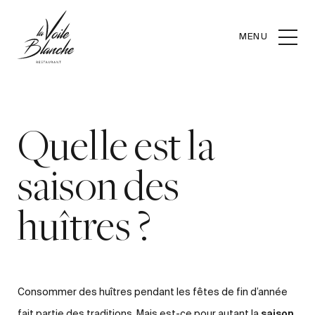
MENU
Quelle est la
saison des
huîtres ?
Consommer des huîtres pendant les fêtes de fin d’année
saison
fait partie des traditions. Mais est-ce pour autant la