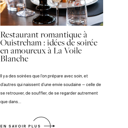
Restaurant romantique à
Ouistreham : idées de soirée
en amoureux à La Voile
Blanche
Il y a des soirées que l’on prépare avec soin, et
d’autres qui naissent d’une envie soudaine — celle de
se retrouver, de souffler, de se regarder autrement
que dans…
EN SAVOIR PLUS