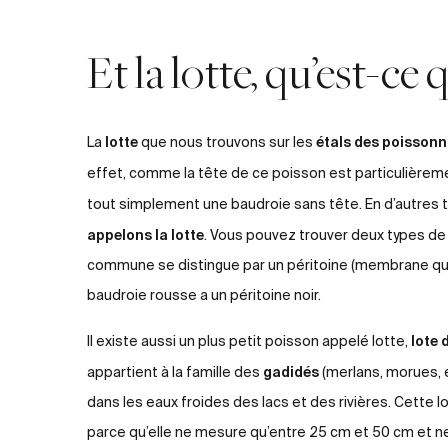
Et la lotte, qu’est-ce q
lotte
étals des poissonn
La
que nous trouvons sur les
effet, comme la tête de ce poisson est particulièrement
tout simplement une baudroie sans tête. En d’autres 
appelons la lotte
. Vous pouvez trouver deux types de
commune se distingue par un péritoine (membrane qui 
baudroie rousse a un péritoine noir.
lote 
Il existe aussi un plus petit poisson appelé lotte,
gadidés
appartient à la famille des
(merlans, morues, e
dans les eaux froides des lacs et des rivières. Cette 
parce qu’elle ne mesure qu’entre 25 cm et 50 cm et ne