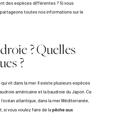
ient des espèces différentes ? Si vous
 partageons toutes nos informations sur le
droie ? Quelles
ques ?
s
qui vit dans la mer. Il existe plusieurs espèces
udroie américaine et la baudroie du Japon. Ce
 l’océan atlantique, dans la mer Méditerranée,
pêche aux
 si vous voulez faire de la