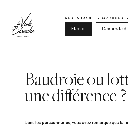
RESTAURANT
GROUPES
Menus
Demande de
Baudroie ou lotte
une différence ?
poissonneries
la l
Dans les
, vous avez remarqué que