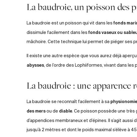
La baudroie, un poisson des 
fonds mari
La baudroie est un poisson qui vit dans les
fonds vaseux ou sable
dissimule facilement dans les
mâchoire. Cette technique lui permet de piéger ses pr
Il existe une autre espèce que vous aurez déjà aperçue 
abysses
, de l’ordre des Lophiiformes, vivant dans le
La baudroie : une apparence 
physionomie
La baudroie se reconnaît facilement à sa
des mers
diable
ou de
. Ce poisson possède une très 
d’appendices membraneux et d’épines. Il s’agit aussi 
jusqu’à 2 mètres et dont le poids maximal s’élève à 45