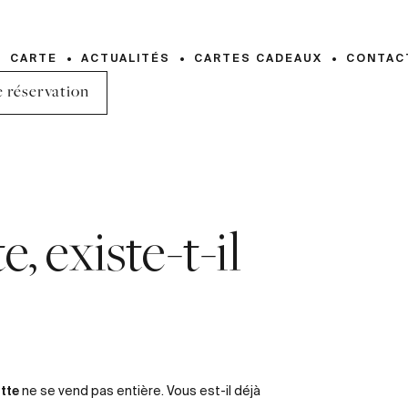
CARTE
ACTUALITÉS
CARTES CADEAUX
CONTAC
 réservation
, existe-t-il
otte
ne se vend pas entière. Vous est-il déjà