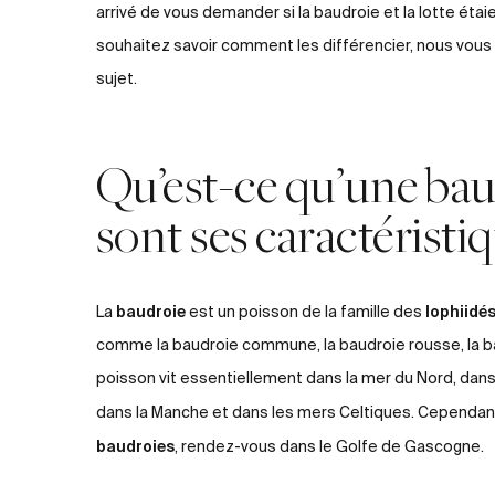
arrivé de vous demander si la baudroie et la lotte éta
souhaitez savoir comment les différencier, nous vous
sujet.
Qu’est-ce qu’une bau
sont ses caractéristi
baudroie
lophiidé
La
est un poisson de la famille des
comme la baudroie commune, la baudroie rousse, la ba
poisson vit essentiellement dans la mer du Nord, dans
dans la Manche et dans les mers Celtiques. Cependant,
baudroies
, rendez-vous dans le Golfe de Gascogne.