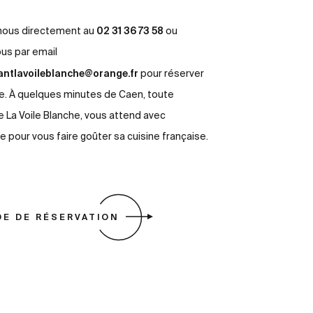
02 31 36 73 58
nous directement au
ou
ous par email
antlavoileblanche@orange.fr
pour réserver
le. À quelques minutes de Caen, toute
e La Voile Blanche, vous attend avec
 pour vous faire goûter sa cuisine française.
E DE RÉSERVATION