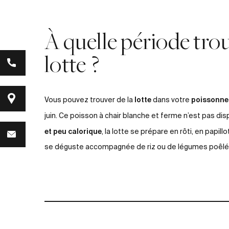
À quelle période trou
lotte ?
lotte
poissonne
Vous pouvez trouver de la
dans votre
juin. Ce poisson à chair blanche et ferme n’est pas di
et peu calorique
, la lotte se prépare en rôti, en papil
se déguste accompagnée de riz ou de légumes poêlé