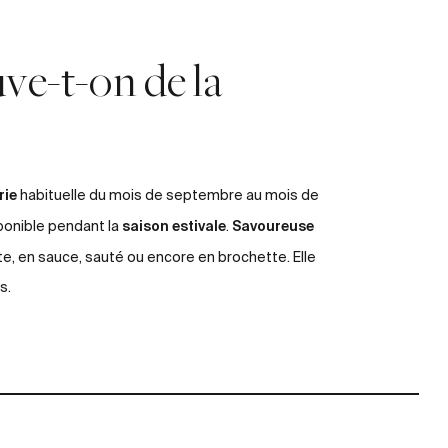
ve-t-on de la
rie
habituelle du mois de septembre au mois de
saison estivale
Savoureuse
sponible pendant la
.
lote, en sauce, sauté ou encore en brochette. Elle
s.