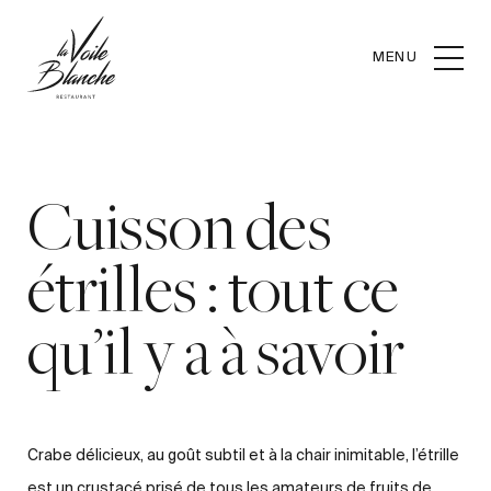
MENU
Cuisson des
étrilles : tout ce
qu’il y a à savoir
Crabe délicieux, au goût subtil et à la chair inimitable, l’étrille
est un crustacé prisé de tous les amateurs de fruits de