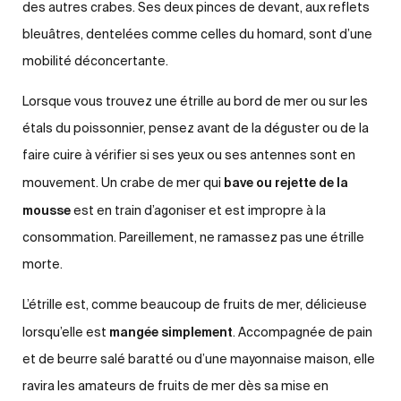
des autres crabes. Ses deux pinces de devant, aux reflets
bleuâtres, dentelées comme celles du homard, sont d’une
mobilité déconcertante.
Lorsque vous trouvez une étrille au bord de mer ou sur les
étals du poissonnier, pensez avant de la déguster ou de la
faire cuire à vérifier si ses yeux ou ses antennes sont en
bave ou rejette de la
mouvement. Un crabe de mer qui
mousse
est en train d’agoniser et est impropre à la
consommation. Pareillement, ne ramassez pas une étrille
morte.
L’étrille est, comme beaucoup de fruits de mer, délicieuse
mangée simplement
lorsqu’elle est
. Accompagnée de pain
et de beurre salé baratté ou d’une mayonnaise maison, elle
ravira les amateurs de fruits de mer dès sa mise en