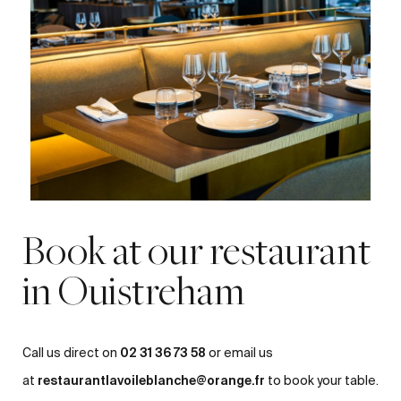
Book at our restaurant
in Ouistreham
02 31 36 73 58
Call us direct on
or email us
restaurantlavoileblanche@orange.fr
at
to book your table.