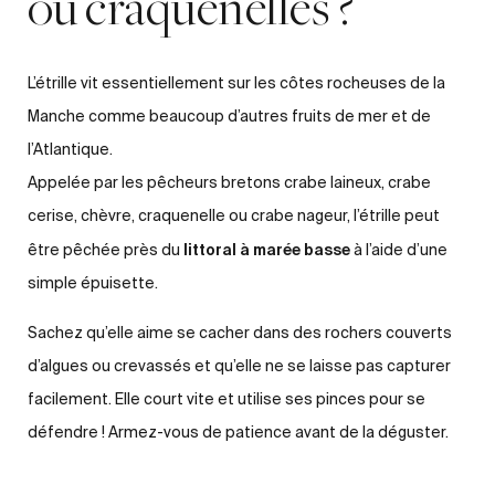
ou craquenelles ?
L’étrille vit essentiellement sur les côtes rocheuses de la
Manche comme beaucoup d’autres
fruits de mer
et de
l’Atlantique.
Appelée par les pêcheurs bretons crabe laineux, crabe
cerise, chèvre, craquenelle ou crabe nageur, l’étrille peut
littoral à marée basse
être pêchée près du
à l’aide d’une
simple épuisette.
Sachez qu’elle aime se cacher dans des rochers couverts
d’algues ou crevassés et qu’elle ne se laisse pas capturer
facilement. Elle court vite et utilise ses pinces pour se
défendre ! Armez-vous de patience avant de la déguster.