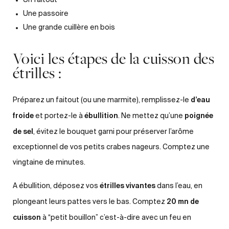
Un faitout
Une passoire
Une grande cuillère en bois
Voici les étapes de la cuisson des
étrilles :
d’eau
Préparez un faitout (ou une marmite), remplissez-le
froide
ébullition
poignée
et portez-le à
. Ne mettez qu’une
de sel
, évitez le bouquet garni pour préserver l’arôme
exceptionnel de vos petits crabes nageurs. Comptez une
vingtaine de minutes.
étrilles vivantes
A ébullition, déposez vos
dans l’eau, en
20 mn de
plongeant leurs pattes vers le bas. Comptez
cuisson
à “petit bouillon” c’est-à-dire avec un feu en