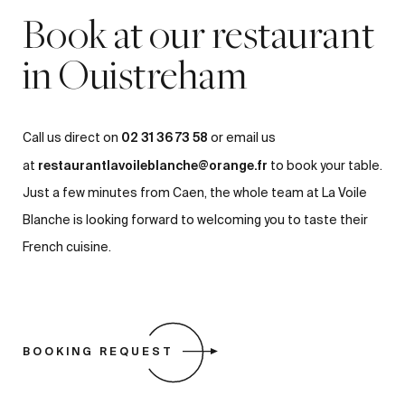
Book at our restaurant
in Ouistreham
02 31 36 73 58
Call us direct on
or email us
restaurantlavoileblanche@orange.fr
at
to book your table.
Just a few minutes from Caen, the whole team at La Voile
Blanche is looking forward to welcoming you to taste their
French cuisine.
BOOKING REQUEST